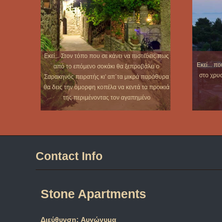
Εκεί... Στον τόπο που σε κάνει να πιστεύεις πως
Εκεί... π
από το επόμενο σοκάκι θα ξεπροβάλει ο
στο χρυσ
Σαρακηνός πειρατής κι' απ΄τα μικρά παράθυρα
θα δεις την όμορφη κοπέλα να κεντά τα προικιά
της περιμένοντας τον αγαπημένο
Contact Info
Stone Apartments
Διεύθυνση:
Αυγώνυμα