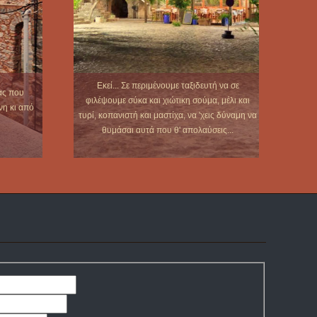
Εκεί... Σε περιμένουμε ταξιδευτή να σε
ας που
φιλέψουμε σύκα και χιώτικη σούμα, μέλι και
νη κι από
τυρί, κοπανιστή και μαστίχα, να 'χεις δύναμη να
θυμάσαι αυτά που θ' απολαύσεις...