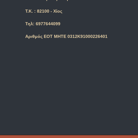
Τ.Κ. : 82100 - Χίος
Τηλ: 6977644099
Αριθμός ΕΟΤ ΜΗΤΕ 0312Κ91000226401